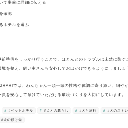
いて事前に詳細に伝える
を確認
るホテルを選ぶ
事前準備をしっかり行うことで、ほとんどのトラブルは未然に防ぐ
環境を整え、飼い主さんも安心してお出かけできるようにしましょ
 salon KIRARIでは、わんちゃん一頭一頭の性格や体調に寄り添い、
一員を安心して預けていただける環境づくりを大切にしています。
#ペットホテル
#犬との暮らし
#犬と旅行
#犬のスト
#犬の預け先