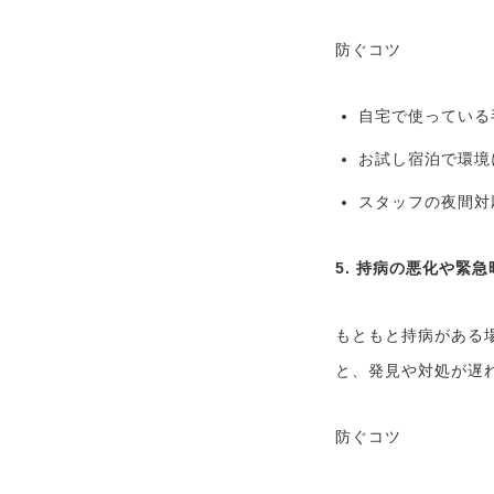
防ぐコツ
自宅で使っている
お試し宿泊で環境
スタッフの夜間対
5. 持病の悪化や緊
もともと持病がある
と、発見や対処が遅
防ぐコツ