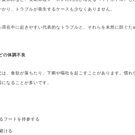
かかり、トラブルが発生するケースも少なくありません。
ル滞在中に起きやすい代表的なトラブルと、それらを未然に防ぐた
などの体調不良
犬は、食欲が落ちたり、下痢や嘔吐を起こすことがあります。慣れ
因になることが多いです。
るフードを持参する
避ける