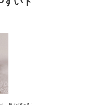
やすいト
かし、環境が変わるこ