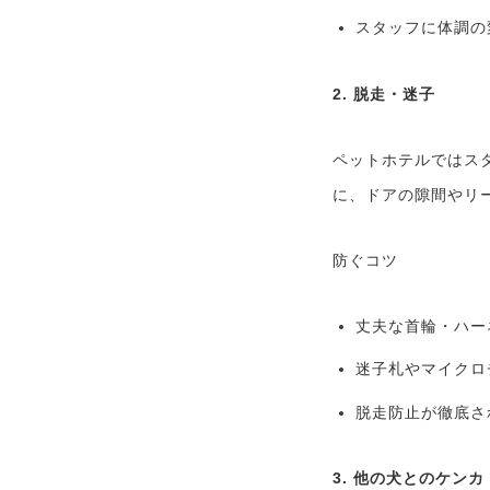
スタッフに体調の
2. 脱走・迷子
ペットホテルではス
に、ドアの隙間やリ
防ぐコツ
丈夫な首輪・ハー
迷子札やマイクロ
脱走防止が徹底さ
3. 他の犬とのケン