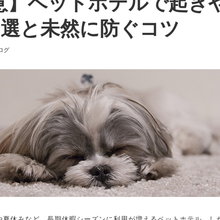
意】ペットホテルで起き
5選と未然に防ぐコツ
ゴリー
ログ
や夏休みなど、長期休暇シーズンに利用が増えるペットホテル。し