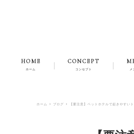
HOME
CONCEPT
M
ホーム
コンセプト
メ
ホーム
ブログ
【要注意】ペットホテルで起きやすいト