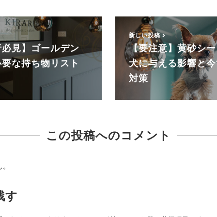
新しい投稿
行必見】ゴールデン
【要注意】黄砂シー
必要な持ち物リスト
犬に与える影響と今
対策
この投稿へのコメント
ん。
残す