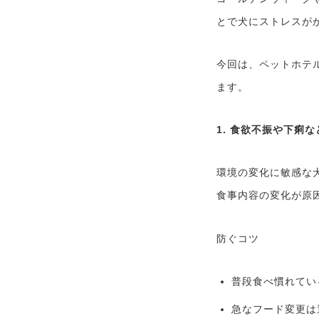
とで犬にストレスが
今回は、ペットホテ
ます。
1. 食欲不振や下痢
環境の変化に敏感な
食事内容の変化が原
防ぐコツ
普段食べ慣れてい
急なフード変更は