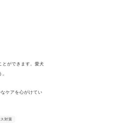
ことができます。愛犬
う。
細やかなケアを心がけてい
レス対策