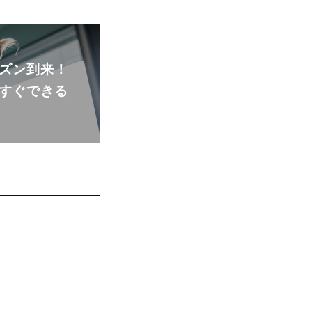
ズン到来！
すぐできる