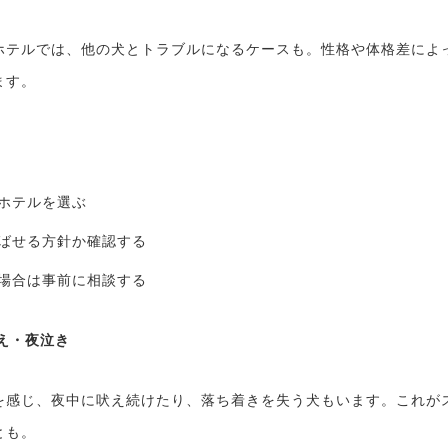
ホテルでは、他の犬とトラブルになるケースも。性格や体格差によ
ます。
ホテルを選ぶ
ばせる方針か確認する
場合は事前に相談する
吠え・夜泣き
を感じ、夜中に吠え続けたり、落ち着きを失う犬もいます。これが
とも。