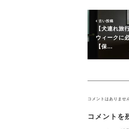
古い投稿
【犬連れ旅
ウィークに
【保…
コメントはありませ
コメントを