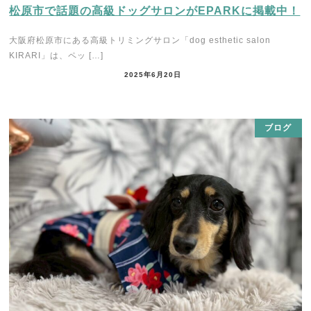
松原市で話題の高級ドッグサロンがEPARKに掲載中！
大阪府松原市にある高級トリミングサロン「dog esthetic salon
KIRARI」は、ペッ […]
2025年6月20日
ブログ