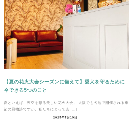
【夏の花火大会シーズンに備えて】愛犬を守るために
今できる5つのこと
夏といえば、夜空を彩る美しい花火大会。 大阪でも各地で開催される季
節の風物詩ですが、私たちにとって楽 […]
2025年7月19日