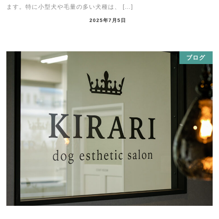
ます。特に小型犬や毛量の多い犬種は、 […]
2025年7月5日
ブログ