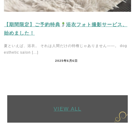
【期間限定】ご予約特典
浴衣フォト撮影サービス、
始めました！
夏といえば、浴衣。 それは人間だけの特権じゃありません――。 dog
esthetic salon […]
2025年6月6日
VIEW ALL