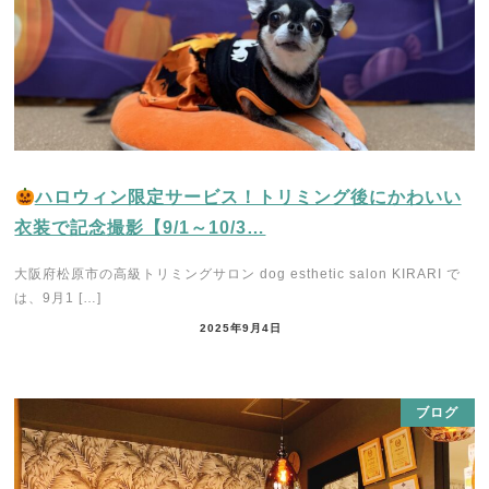
ハロウィン限定サービス！トリミング後にかわいい
衣装で記念撮影【9/1～10/3…
大阪府松原市の高級トリミングサロン dog esthetic salon KIRARI で
は、9月1 […]
2025年9月4日
ブログ