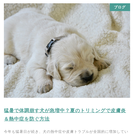
ブログ
猛暑で体調崩す犬が急増中？夏のトリミングで皮膚炎
＆熱中症を防ぐ方法
今年も猛暑日が続き、犬の熱中症や皮膚トラブルが全国的に増加してい