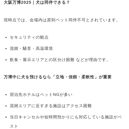
大阪万博2025｜犬は同伴できる？
現時点では、会場内は原則ペット同伴不可とされています。
セキュリティの観点
混雑・騒音・高温環境
飲食・展示エリアとの区分け困難 などが理由です。
万博中に犬を預けるなら「立地・信頼・柔軟性」が重要
宿泊先ホテルはペットNGが多い
混雑エリアに近すぎる施設はアクセス困難
当日キャンセルや短時間預かりにも対応している施設がベ
スト