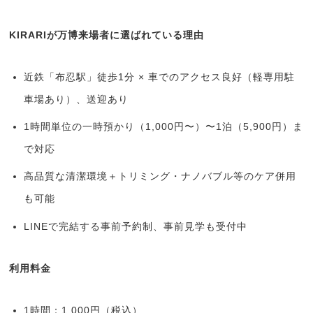
KIRARIが万博来場者に選ばれている理由
近鉄「布忍駅」徒歩1分 × 車でのアクセス良好（軽専用駐
車場あり）、送迎あり
1時間単位の一時預かり（1,000円〜）〜1泊（5,900円）ま
で対応
高品質な清潔環境＋トリミング・ナノバブル等のケア併用
も可能
LINEで完結する事前予約制、事前見学も受付中
利用料金
1時間：1,000円（税込）