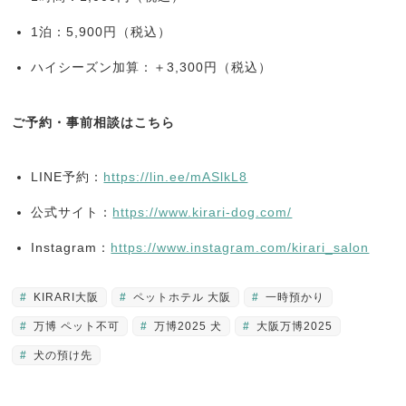
1泊：5,900円（税込）
ハイシーズン加算：＋3,300円（税込）
ご予約・事前相談はこちら
LINE予約：
https://lin.ee/mASlkL8
公式サイト：
https://www.kirari-dog.com/
Instagram：
https://www.instagram.com/kirari_salon
KIRARI大阪
ペットホテル 大阪
一時預かり
万博 ペット不可
万博2025 犬
大阪万博2025
犬の預け先