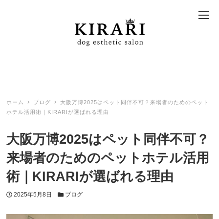
ホーム
ブログ
大阪万博2025はペット同伴不可？来場者のためのペット
ホテル活用術｜KIRARIが選ばれる理由
大阪万博2025はペット同伴不可？
来場者のためのペットホテル活用
術｜KIRARIが選ばれる理由
投稿日
カテゴリー
2025年5月8日
ブログ