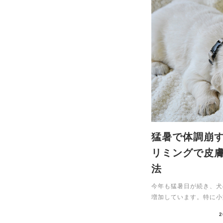
猛暑で体調崩
リミングで皮
法
今年も猛暑日が続き、犬
増加しています。特に小型