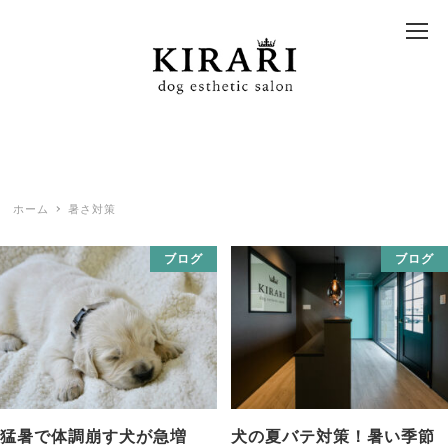
ホーム
暑さ対策
ブログ
ブログ
猛暑で体調崩す犬が急増
犬の夏バテ対策！暑い季節