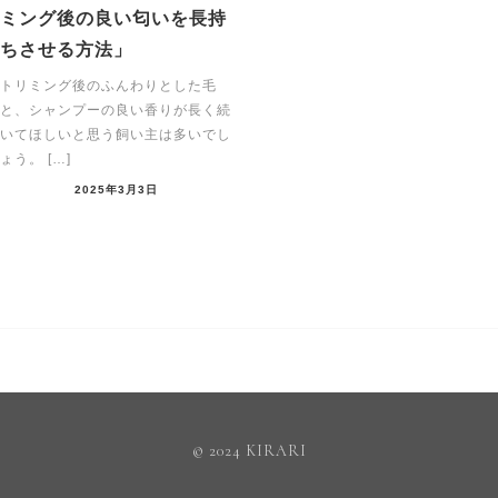
ミング後の良い匂いを長持
ちさせる方法」
トリミング後のふんわりとした毛
と、シャンプーの良い香りが長く続
いてほしいと思う飼い主は多いでし
ょう。 […]
2025年3月3日
© 2024 KIRARI