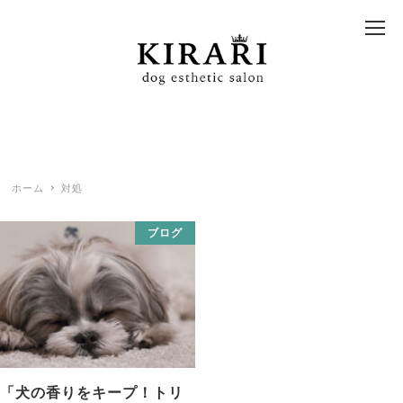
ホーム
対処
ブログ
「犬の香りをキープ！トリ