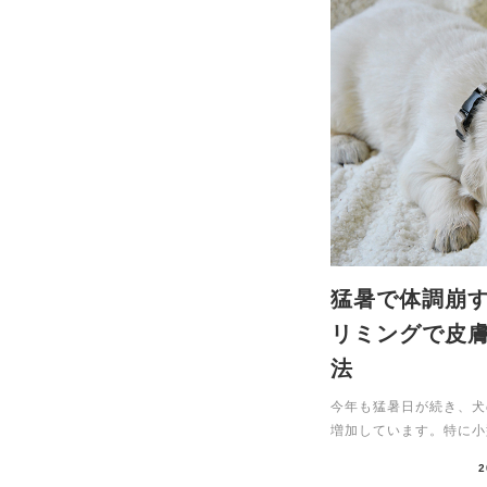
猛暑で体調崩
リミングで皮
法
今年も猛暑日が続き、犬
増加しています。特に小型